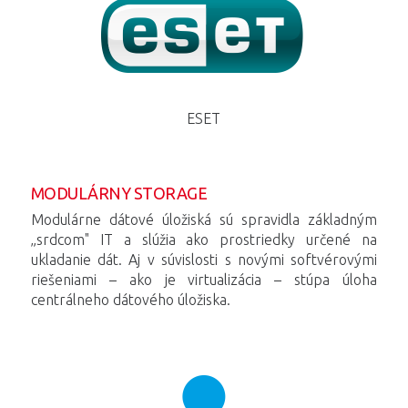
ESET
MODULÁRNY STORAGE
Modulárne dátové úložiská sú spravidla základným
„srdcom" IT a slúžia ako prostriedky určené na
ukladanie dát. Aj v súvislosti s novými softvérovými
riešeniami – ako je virtualizácia – stúpa úloha
centrálneho dátového úložiska.