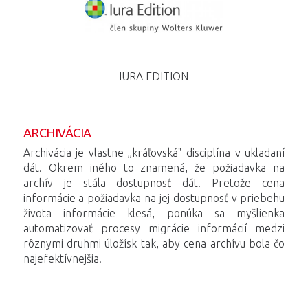
IURA EDITION
ARCHIVÁCIA
Archivácia je vlastne „kráľovská" disciplína v ukladaní
dát. Okrem iného to znamená, že požiadavka na
archív je stála dostupnosť dát. Pretože cena
informácie a požiadavka na jej dostupnosť v priebehu
života informácie klesá, ponúka sa myšlienka
automatizovať procesy migrácie informácií medzi
rôznymi druhmi úložísk tak, aby cena archívu bola čo
najefektívnejšia.