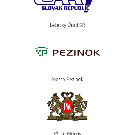
Letecký Úrad SR
Mesto Pezinok
Philip Morris