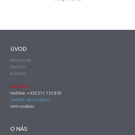
ÚVOD
Referencie
Partneri
Kontakt
Helpdesk
Hotline: +420 511 133 830
Twitter: @storagecz
mm-cookies
O NÁS