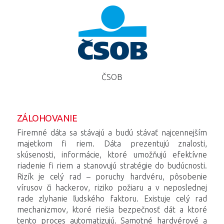
ČSOB
ZÁLOHOVANIE
Firemné dáta sa stávajú a budú stávať najcennejším
majetkom fi riem. Dáta prezentujú znalosti,
skúsenosti, informácie, ktoré umožňujú efektívne
riadenie fi riem a stanovujú stratégie do budúcnosti.
Rizík je celý rad – poruchy hardvéru, pôsobenie
vírusov či hackerov, riziko požiaru a v neposlednej
rade zlyhanie ľudského faktoru. Existuje celý rad
mechanizmov, ktoré riešia bezpečnosť dát a ktoré
tento proces automatizujú. Samotné hardvérové a