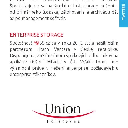
Špecializujeme sa na širokú oblasť storage riešení –
od primárneho úložiska, zálohovania a archiváciu dát
až po management softvér.
Nasl
ENTERPRISE STORAGE
nás
Spoločnosť
3S.cz sa v roku 2012 stala najsilnejším
partnerom Hitachi Vantara v Českej republike.
Disponuje najväčším tímom špičkových odborníkov na
aplikácie riešení Hitachi v ČR. Vďaka tomu sme
výnimoční práve v riešení enterprise požiadaviek u
enterprise zákazníkov.